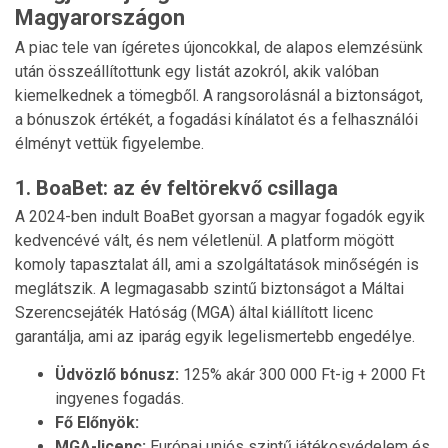
Magyarországon
A piac tele van ígéretes újoncokkal, de alapos elemzésünk
után összeállítottunk egy listát azokról, akik valóban
kiemelkednek a tömegből. A rangsorolásnál a biztonságot,
a bónuszok értékét, a fogadási kínálatot és a felhasználói
élményt vettük figyelembe.
1. BoaBet: az év feltörekvő csillaga
A 2024-ben indult BoaBet gyorsan a magyar fogadók egyik
kedvencévé vált, és nem véletlenül. A platform mögött
komoly tapasztalat áll, ami a szolgáltatások minőségén is
meglátszik. A legmagasabb szintű biztonságot a Máltai
Szerencsejáték Hatóság (MGA) által kiállított licenc
garantálja, ami az iparág egyik legelismertebb engedélye.
Üdvözlő bónusz:
125% akár 300 000 Ft-ig + 2000 Ft
ingyenes fogadás.
Fő Előnyök:
MGA-licenc:
Európai uniós szintű játékosvédelem és