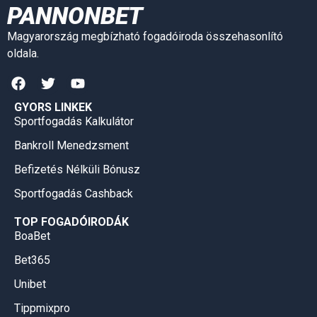
PANNONBET
Magyarország megbízható fogadóiroda összehasonlító
oldala.
GYORS LINKEK
Sportfogadás Kalkulátor
Bankroll Menedzsment
Befizetés Nélküli Bónusz
Sportfogadás Cashback
TOP FOGADÓIRODÁK
BoaBet
Bet365
Unibet
Tippmixpro