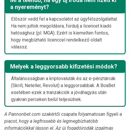
a nyereményt?
Először vedd fel a kapcsolatot az ügyfélszolgálattal.
Ha nem juttok megoldásra, fordulj a licencet kiadó
hatósághoz (pl. MGA). Ezért is kiemelten fontos,
hogy megbízható licenccel rendelkező oldalt
válassz.
Melyek a leggyorsabb kifizetési módok?
Általánosságban a kriptovaluták és az e-pénztárcák
(Skrill, Neteller, Revolut) a leggyorsabbak. A BoaBet
esetében ezek a tranzakciók a jóváhagyás után
gyakran perceken belül teljesülnek.
A Pannonbet.com szakértői csapata folyamatosan figyeli a
piacot, hogy a legfrissebb és legmegbízhatóbb
információkkal lásson el. Az új fogadóirodák izgalmas