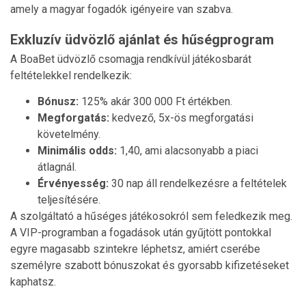
amely a magyar fogadók igényeire van szabva.
Exkluzív üdvözlő ajánlat és hűségprogram
A BoaBet üdvözlő csomagja rendkívül játékosbarát
feltételekkel rendelkezik:
Bónusz:
125% akár 300 000 Ft értékben.
Megforgatás:
kedvező, 5x-ös megforgatási
követelmény.
Minimális odds:
1,40, ami alacsonyabb a piaci
átlagnál.
Érvényesség:
30 nap áll rendelkezésre a feltételek
teljesítésére.
A szolgáltató a hűséges játékosokról sem feledkezik meg.
A VIP-programban a fogadások után gyűjtött pontokkal
egyre magasabb szintekre léphetsz, amiért cserébe
személyre szabott bónuszokat és gyorsabb kifizetéseket
kaphatsz.