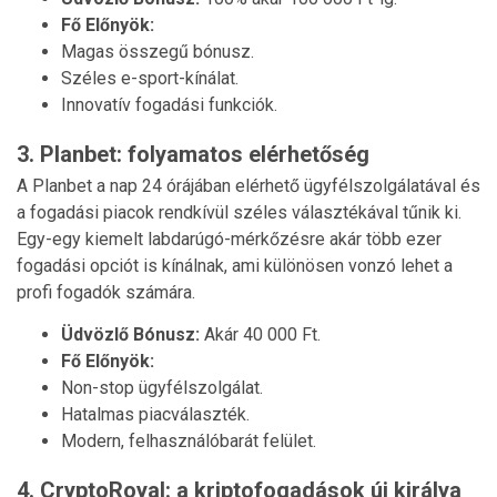
Fő Előnyök:
Magas összegű bónusz.
Széles e-sport-kínálat.
Innovatív fogadási funkciók.
3. Planbet: folyamatos elérhetőség
A Planbet a nap 24 órájában elérhető ügyfélszolgálatával és
a fogadási piacok rendkívül széles választékával tűnik ki.
Egy-egy kiemelt labdarúgó-mérkőzésre akár több ezer
fogadási opciót is kínálnak, ami különösen vonzó lehet a
profi fogadók számára.
Üdvözlő Bónusz:
Akár 40 000 Ft.
Fő Előnyök:
Non-stop ügyfélszolgálat.
Hatalmas piacválaszték.
Modern, felhasználóbarát felület.
4. CryptoRoyal: a kriptofogadások új királya