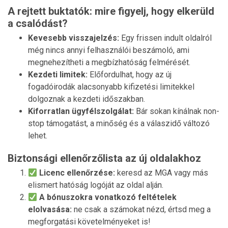
A rejtett buktatók: mire figyelj, hogy elkerüld
a csalódást?
Kevesebb visszajelzés:
Egy frissen indult oldalról
még nincs annyi felhasználói beszámoló, ami
megnehezítheti a megbízhatóság felmérését.
Kezdeti limitek:
Előfordulhat, hogy az új
fogadóirodák alacsonyabb kifizetési limitekkel
dolgoznak a kezdeti időszakban.
Kiforratlan ügyfélszolgálat:
Bár sokan kínálnak non-
stop támogatást, a minőség és a válaszidő változó
lehet.
Biztonsági ellenőrzőlista az új oldalakhoz
Licenc ellenőrzése:
keresd az MGA vagy más
elismert hatóság logóját az oldal alján.
A bónuszokra vonatkozó feltételek
elolvasása:
ne csak a számokat nézd, értsd meg a
megforgatási követelményeket is!