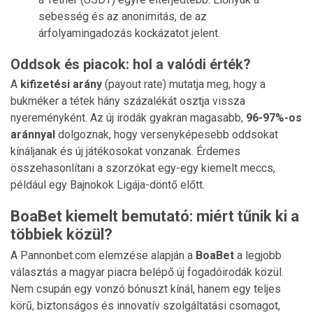
sebesség és az anonimitás, de az
árfolyamingadozás kockázatot jelent.
Oddsok és piacok: hol a valódi érték?
A
kifizetési arány
(payout rate) mutatja meg, hogy a
bukméker a tétek hány százalékát osztja vissza
nyereményként. Az új irodák gyakran magasabb,
96-97%-os
aránnyal
dolgoznak, hogy versenyképesebb oddsokat
kínáljanak és új játékosokat vonzanak. Érdemes
összehasonlítani a szorzókat egy-egy kiemelt meccs,
például egy Bajnokok Ligája-döntő előtt.
BoaBet kiemelt bemutató: miért tűnik ki a
többiek közül?
A Pannonbet.com elemzése alapján a
BoaBet
a legjobb
választás a magyar piacra belépő új fogadóirodák közül.
Nem csupán egy vonzó bónuszt kínál, hanem egy teljes
körű, biztonságos és innovatív szolgáltatási csomagot,