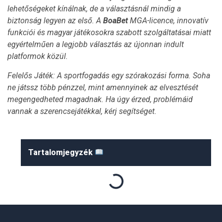
lehetőségeket kínálnak, de a választásnál mindig a
biztonság legyen az első. A
BoaBet
MGA-licence, innovatív
funkciói és magyar játékosokra szabott szolgáltatásai miatt
egyértelműen a legjobb választás az újonnan indult
platformok közül.
Felelős Játék: A sportfogadás egy szórakozási forma. Soha
ne játssz több pénzzel, mint amennyinek az elvesztését
megengedheted magadnak. Ha úgy érzed, problémáid
vannak a szerencsejátékkal, kérj segítséget.
Tartalomjegyzék