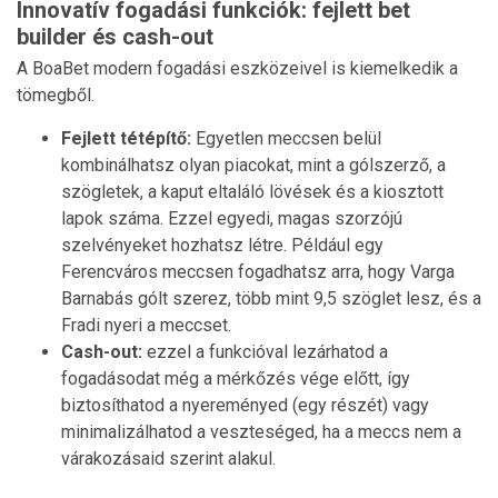
Innovatív fogadási funkciók: fejlett bet
builder és cash-out
A BoaBet modern fogadási eszközeivel is kiemelkedik a
tömegből.
Fejlett tétépítő:
Egyetlen meccsen belül
kombinálhatsz olyan piacokat, mint a gólszerző, a
szögletek, a kaput eltaláló lövések és a kiosztott
lapok száma. Ezzel egyedi, magas szorzójú
szelvényeket hozhatsz létre. Például egy
Ferencváros meccsen fogadhatsz arra, hogy Varga
Barnabás gólt szerez, több mint 9,5 szöglet lesz, és a
Fradi nyeri a meccset.
Cash-out:
ezzel a funkcióval lezárhatod a
fogadásodat még a mérkőzés vége előtt, így
biztosíthatod a nyereményed (egy részét) vagy
minimalizálhatod a veszteséged, ha a meccs nem a
várakozásaid szerint alakul.